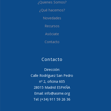
¿Quienes Somos?
¿Qué hacemos?
Novedades
Recursos
Asóciate
Contacto
Contacto
Dirección:
Calle Rodríguez San Pedro
nº 2, oficina 605
28015 Madrid ESPAÑA
Email: info@asime.org
Tel: (+34) 911 59 26 36