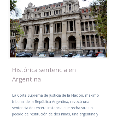
Histórica sentencia en
Argentina
La Corte Suprema de Justicia de la Nación, máximo
tribunal de la República Argentina, revocó una
sentencia de tercera instancia que rechazara un
pedido de restitución de dos niñas, una argentina y