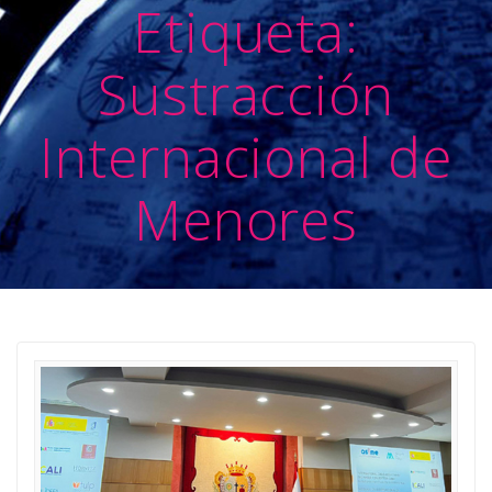
Etiqueta:
Sustracción
Internacional de
Menores