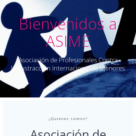
Bienvenidos a
ASIME
Asociación de Profesionales Contra
la Sustracción Internacional de Menores
¿Quienes somos?
Asociación de