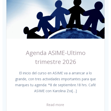
Agenda ASIME-Ultimo
trimestre 2026
El inicio del curso en ASIME va a arrancar a lo
grande, con tres actividades importantes para que
marques tu agenda: *8 de septiembre.18 hrs. Café
ASIME con Karolina Zoi[…]
Read more