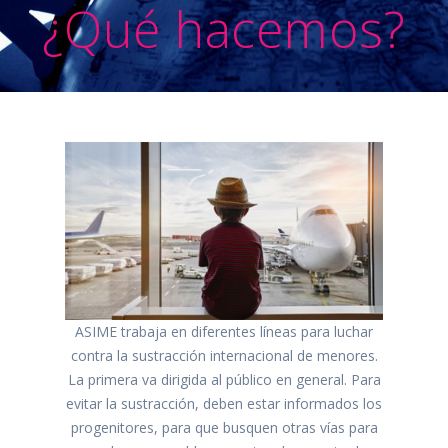
¿Qué hacemos?
ASIME trabaja en diferentes líneas para luchar
contra la sustracción internacional de menores.
La primera va dirigida al público en general. Para
evitar la sustracción, deben estar informados los
progenitores, para que busquen otras vías para