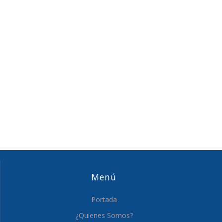
Menú
Portada
¿Quienes Somos?