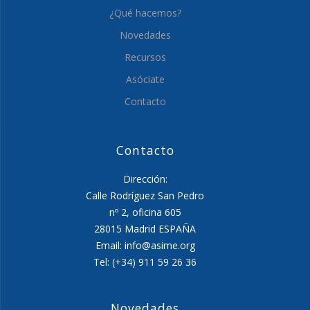
¿Qué hacemos?
Novedades
Recursos
Asóciate
Contacto
Contacto
Dirección:
Calle Rodríguez San Pedro
nº 2, oficina 605
28015 Madrid ESPAÑA
Email: info@asime.org
Tel: (+34) 911 59 26 36
Novedades