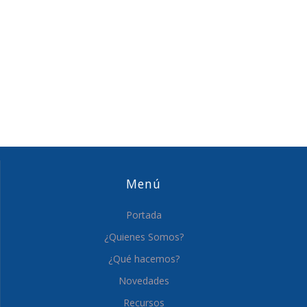
Menú
Portada
¿Quienes Somos?
¿Qué hacemos?
Novedades
Recursos