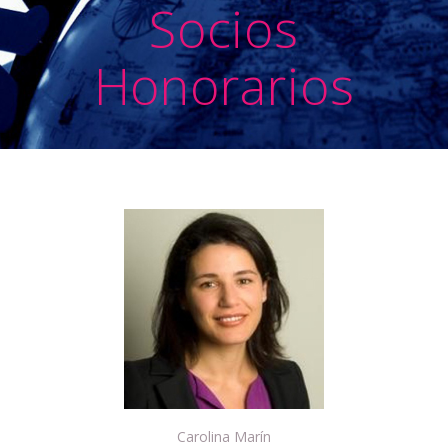
Socios
Honorarios
Carolina Marín