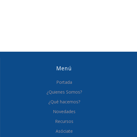
Menú
Portada
¿Quienes Somos?
¿Qué hacemos?
Novedades
Recursos
Asóciate