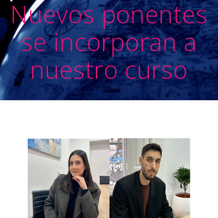
Nuevos ponentes
se incorporan a
nuestro curso