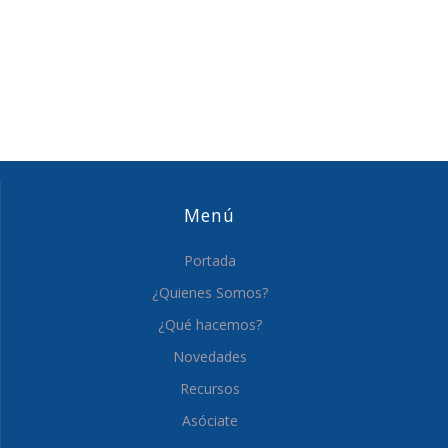
Menú
Portada
¿Quienes Somos?
¿Qué hacemos?
Novedades
Recursos
Asóciate