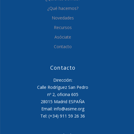
¿Qué hacemos?
Novedades
Recursos
Asóciate
Contacto
Contacto
Dirección:
Calle Rodríguez San Pedro
nº 2, oficina 605
28015 Madrid ESPAÑA
Email: info@asime.org
Tel: (+34) 911 59 26 36