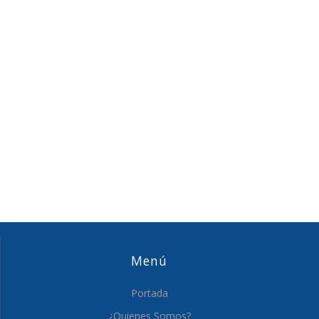
Menú
Portada
¿Quienes Somos?