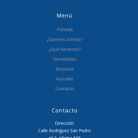
Menú
Portada
¿Quienes Somos?
¿Qué hacemos?
Novedades
Recursos
Asóciate
Contacto
Contacto
Dirección:
Calle Rodríguez San Pedro
nº 2, oficina 605