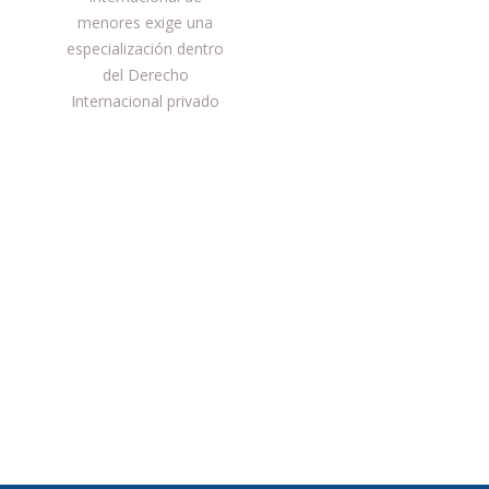
entradas
menores exige una
especialización dentro
del Derecho
Internacional privado