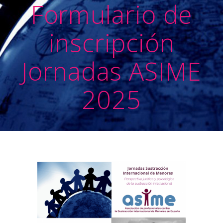
Formulario de
inscripción
Jornadas ASIME
2025