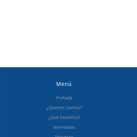
Menú
Portada
¿Quienes Somos?
¿Qué hacemos?
Novedades
Recursos