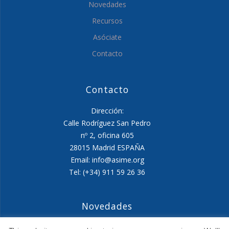
Novedades
Recursos
Asóciate
Contacto
Contacto
Dirección:
Calle Rodríguez San Pedro
nº 2, oficina 605
28015 Madrid ESPAÑA
Email: info@asime.org
Tel: (+34) 911 59 26 36
Novedades