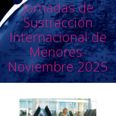
Jornadas de
Sustracción
Internacional de
Menores-
Noviembre 2025