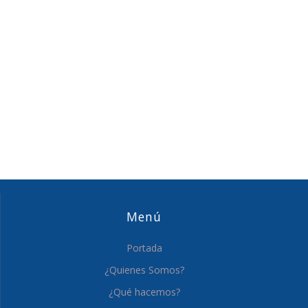
Menú
Portada
¿Quienes Somos?
¿Qué hacemos?