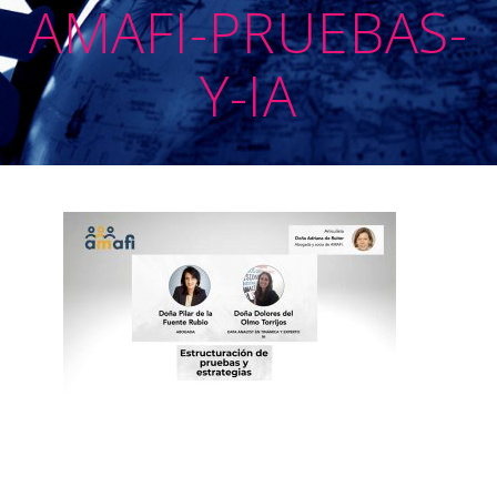
AMAFI-PRUEBAS-
Y-IA