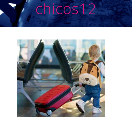
chicos12