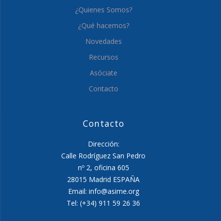
¿Quienes Somos?
¿Qué hacemos?
Novedades
Recursos
Asóciate
Contacto
Contacto
Dirección:
Calle Rodríguez San Pedro
nº 2, oficina 605
28015 Madrid ESPAÑA
Email: info@asime.org
Tel: (+34) 911 59 26 36