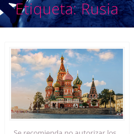
Etiqueta:
Rusia
Se recomienda no autorizar los