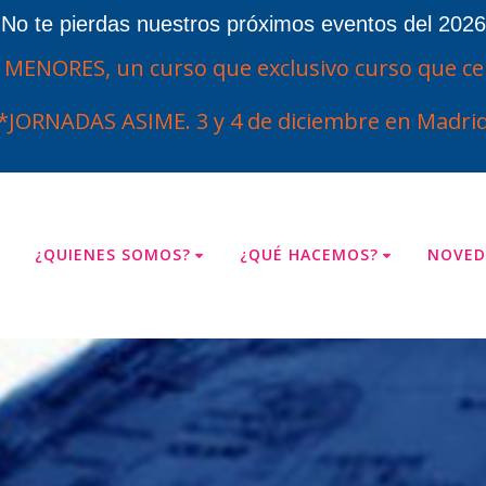
¡No te pierdas nuestros próximos eventos del 2026
ENORES, un curso que exclusivo curso que cel
*JORNADAS ASIME. 3 y 4 de diciembre en Madrid
¿QUIENES SOMOS?
¿QUÉ HACEMOS?
NOVED