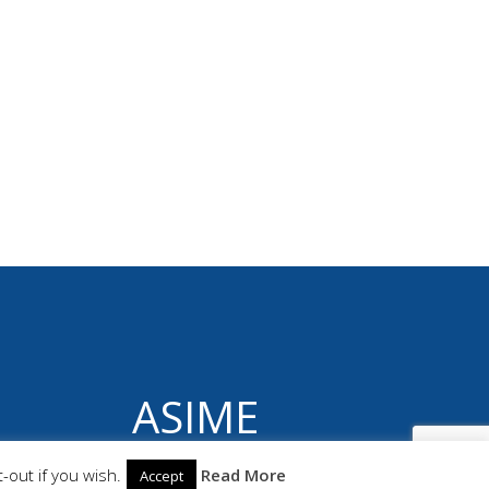
ASIME
© 2026 ASIME. Construido utilizando WordPress
-out if you wish.
Read More
Accept