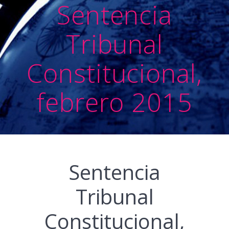
Sentencia
Tribunal
Constitucional,
febrero 2015
Sentencia
Tribunal
Constitucional,