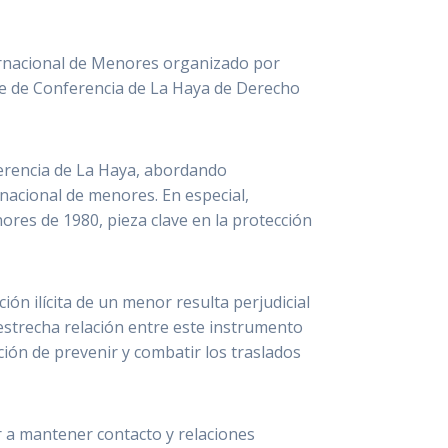
ternacional de Menores organizado por
te de Conferencia de La Haya de Derecho
ferencia de La Haya, abordando
nacional de menores. En especial,
ores de 1980, pieza clave en la protección
n ilícita de un menor resulta perjudicial
 estrecha relación entre este instrumento
ión de prevenir y combatir los traslados
 a mantener contacto y relaciones