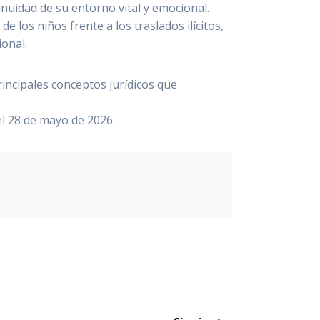
inuidad de su entorno vital y emocional.
 los niños frente a los traslados ilícitos,
ional.
rincipales conceptos jurídicos que
el 28 de mayo de 2026.