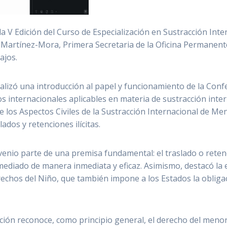
 la V Edición del Curso de Especialización en Sustracción In
 Martínez-Mora, Primera Secretaria de la Oficina Permanen
ajos.
alizó una introducción al papel y funcionamiento de la Con
s internacionales aplicables en materia de sustracción inter
los Aspectos Civiles de la Sustracción Internacional de Men
lados y retenciones ilícitas.
nio parte de una premisa fundamental: el traslado o retenció
emediado de manera inmediata y eficaz. Asimismo, destacó la
rechos del Niño, que también impone a los Estados la obligac
ón reconoce, como principio general, el derecho del menor