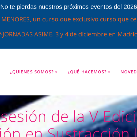
¡No te pierdas nuestros próximos eventos del 2026
ENORES, un curso que exclusivo curso que cel
*JORNADAS ASIME. 3 y 4 de diciembre en Madrid
¿QUIENES SOMOS?
¿QUÉ HACEMOS?
NOVED
sesión de la V Edic
ión en Sustracción 