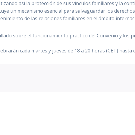
ando así la protección de sus vínculos familiares y la cont
ituye un mecanismo esencial para salvaguardar los derechos de
enimiento de las relaciones familiares en el ámbito internac
llado sobre el funcionamiento práctico del Convenio y los p
elebrarán cada martes y jueves de 18 a 20 horas (CET) hasta 
dIn
WhatsApp