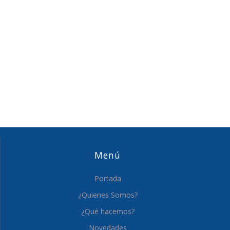
Menú
Portada
¿Quienes Somos?
¿Qué hacemos?
Novedades