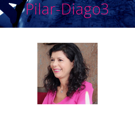
Pilar-Diago3