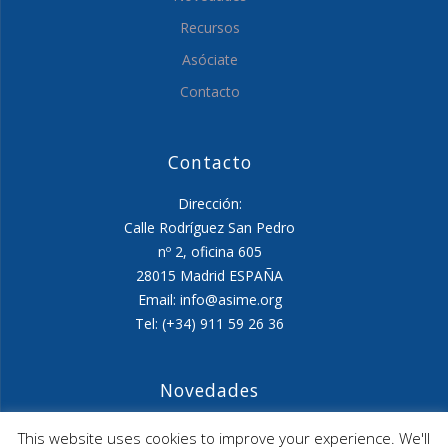
Recursos
Asóciate
Contacto
Contacto
Dirección:
Calle Rodríguez San Pedro
nº 2, oficina 605
28015 Madrid ESPAÑA
Email: info@asime.org
Tel: (+34) 911 59 26 36
Novedades
Agenda ASIME-Ultimo trimestre 2026
This website uses cookies to improve your experience. We'll