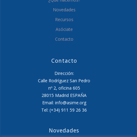
Novedades
Recursos
Asóciate
Contacto
Contacto
Dirección:
Calle Rodríguez San Pedro
nº 2, oficina 605
28015 Madrid ESPAÑA
Email: info@asime.org
Tel: (+34) 911 59 26 36
Novedades