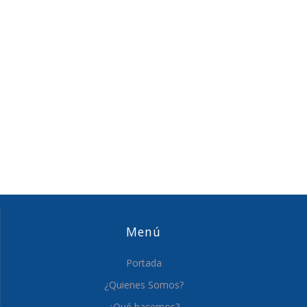
Menú
Portada
¿Quienes Somos?
¿Qué hacemos?