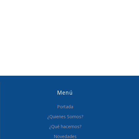
Menú
Portada
¿Quienes Somos?
¿Qué hacemos?
Novedades