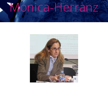
Monica-Herranz