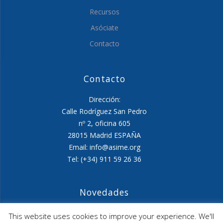
Recursos
Asóciate
Contacto
Contacto
Dirección:
Calle Rodríguez San Pedro
nº 2, oficina 605
28015 Madrid ESPAÑA
Email: info@asime.org
Tel: (+34) 911 59 26 36
Novedades
Agenda ASIME-Ultimo trimestre 2026
This website uses cookies to improve your experience. We'll