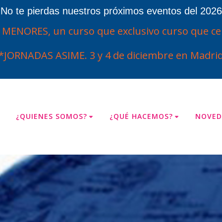
¡No te pierdas nuestros próximos eventos del 2026
ENORES, un curso que exclusivo curso que cel
*JORNADAS ASIME. 3 y 4 de diciembre en Madrid
¿QUIENES SOMOS?
¿QUÉ HACEMOS?
NOVED