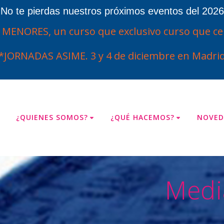
¡No te pierdas nuestros próximos eventos del 2026
ENORES, un curso que exclusivo curso que cel
*JORNADAS ASIME. 3 y 4 de diciembre en Madrid
¿QUIENES SOMOS?
¿QUÉ HACEMOS?
NOVED
Medi