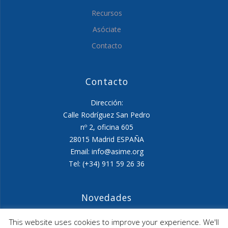
Recursos
Asóciate
Contacto
Contacto
Dirección:
Calle Rodríguez San Pedro
nº 2, oficina 605
28015 Madrid ESPAÑA
Email: info@asime.org
Tel: (+34) 911 59 26 36
Novedades
Agenda ASIME-Ultimo trimestre 2026
This website uses cookies to improve your experience. We'll