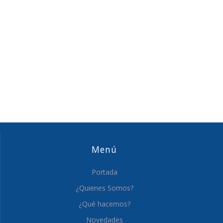
Menú
Portada
¿Quienes Somos?
¿Qué hacemos?
Novedades