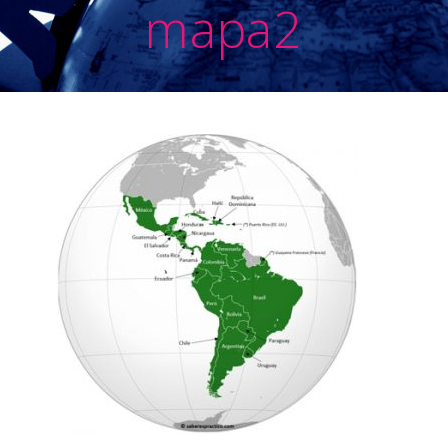
mapa2