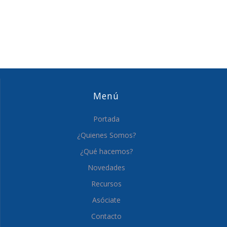
Menú
Portada
¿Quienes Somos?
¿Qué hacemos?
Novedades
Recursos
Asóciate
Contacto