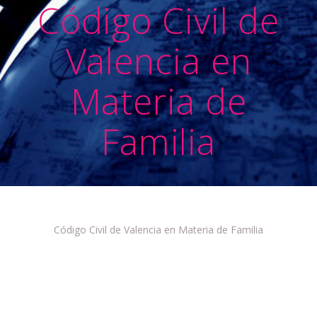
Código Civil de
Valencia en
Materia de
Familia
Código Civil de Valencia en Materia de Familia