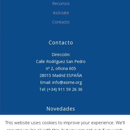
Recursos
Asóciate
Contacto
Contacto
Dirección:
Calle Rodríguez San Pedro
nº 2, oficina 605
28015 Madrid ESPAÑA
Email: info@asime.org
Tel: (+34) 911 59 26 36
Novedades
Agenda ASIME-Ultimo trimestre 2026
This website uses cookies to improve your experience. We'll