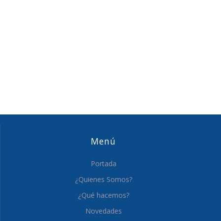
Menú
Portada
¿Quienes Somos?
¿Qué hacemos?
Novedades