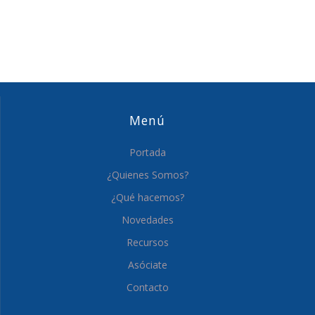
Menú
Portada
¿Quienes Somos?
¿Qué hacemos?
Novedades
Recursos
Asóciate
Contacto