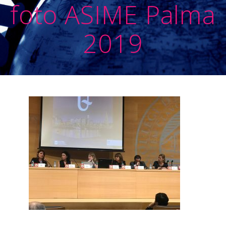
foto ASIME Palma
2019