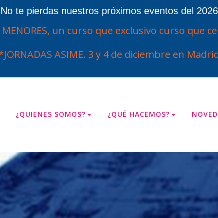
¡No te pierdas nuestros próximos eventos del 2026
ENORES, un curso que exclusivo curso que cel
*JORNADAS ASIME. 3 y 4 de diciembre en Madrid
¿QUIENES SOMOS?
¿QUÉ HACEMOS?
NOVED