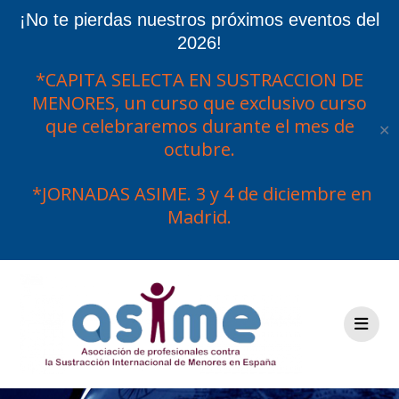
¡No te pierdas nuestros próximos eventos del
2026!
*CAPITA SELECTA EN SUSTRACCION DE
MENORES, un curso que exclusivo curso
que celebraremos durante el mes de
✕
octubre.
*JORNADAS ASIME. 3 y 4 de diciembre en
Madrid.
Saltar
al
contenido