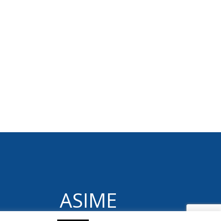
ASIME