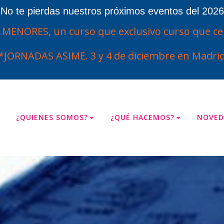
¡No te pierdas nuestros próximos eventos del 2026
ENORES, un curso que exclusivo curso que cel
*JORNADAS ASIME. 3 y 4 de diciembre en Madrid
¿QUIENES SOMOS?
¿QUÉ HACEMOS?
NOVED