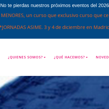
¡No te pierdas nuestros próximos eventos del 2026
ENORES, un curso que exclusivo curso que cel
*JORNADAS ASIME. 3 y 4 de diciembre en Madrid
¿QUIENES SOMOS?
¿QUÉ HACEMOS?
NOVED