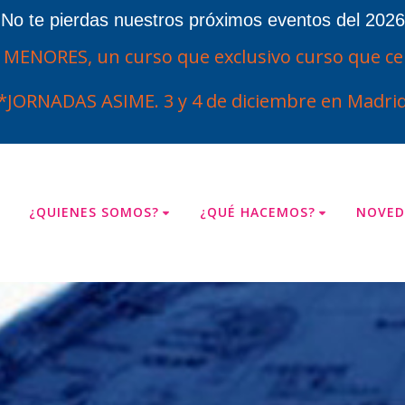
¡No te pierdas nuestros próximos eventos del 2026
ENORES, un curso que exclusivo curso que cel
*JORNADAS ASIME. 3 y 4 de diciembre en Madrid
¿QUIENES SOMOS?
¿QUÉ HACEMOS?
NOVED