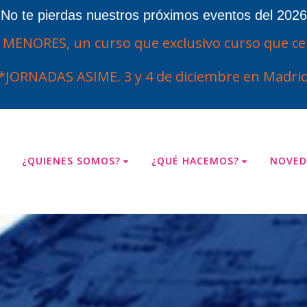
¡No te pierdas nuestros próximos eventos del 2026
ENORES, un curso que exclusivo curso que cel
*JORNADAS ASIME. 3 y 4 de diciembre en Madrid
¿QUIENES SOMOS?
¿QUÉ HACEMOS?
NOVED