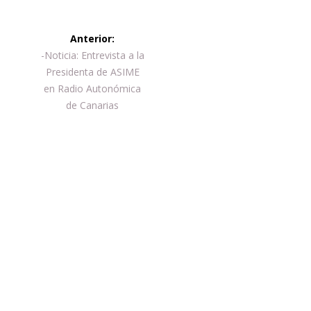
Navegación
Anterior:
de
Entrada
-Noticia: Entrevista a la
anterior:
Presidenta de ASIME
entradas
en Radio Autonómica
de Canarias