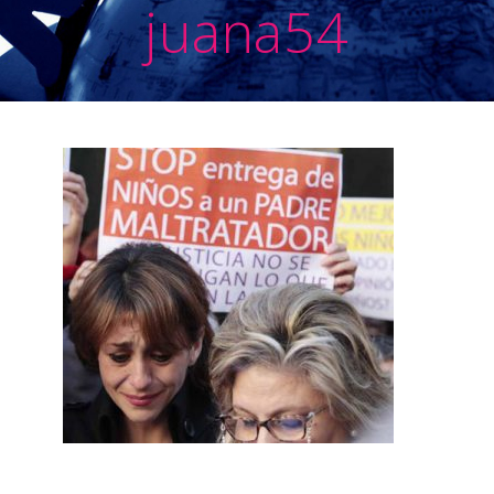
juana54