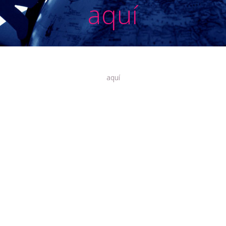
aquí
aquí