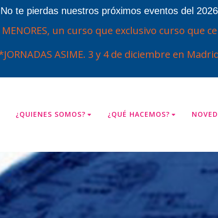
¡No te pierdas nuestros próximos eventos del 2026
ENORES, un curso que exclusivo curso que cel
*JORNADAS ASIME. 3 y 4 de diciembre en Madrid
¿QUIENES SOMOS?
¿QUÉ HACEMOS?
NOVED