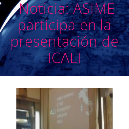
-Noticia: ASIME
participa en la
presentación de
ICALI