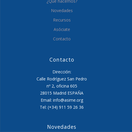
¿Qué hacemos?
Novedades
Recursos
Asóciate
Contacto
Contacto
Dirección:
Calle Rodríguez San Pedro
nº 2, oficina 605
28015 Madrid ESPAÑA
Email: info@asime.org
Tel: (+34) 911 59 26 36
Novedades