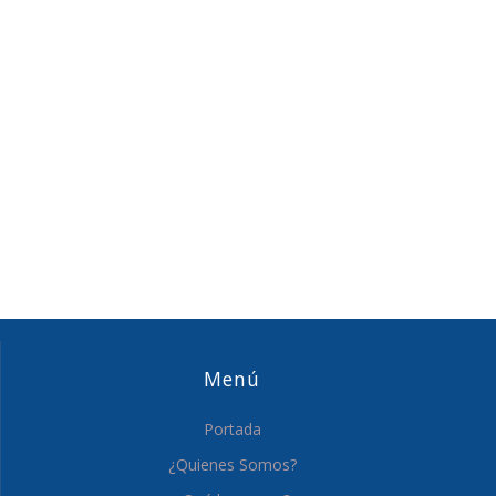
Menú
Portada
¿Quienes Somos?