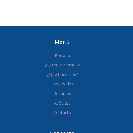
Menú
Portada
¿Quienes Somos?
¿Qué hacemos?
Novedades
Recursos
Asóciate
Contacto