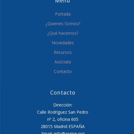
Menú
Portada
¿Quienes Somos?
¿Qué hacemos?
Novedades
Recursos
Asóciate
Contacto
Contacto
Dirección:
Calle Rodríguez San Pedro
nº 2, oficina 605
28015 Madrid ESPAÑA
Email: info@asime.org