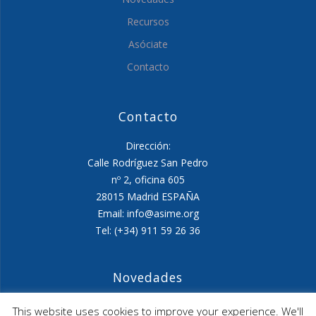
Recursos
Asóciate
Contacto
Contacto
Dirección:
Calle Rodríguez San Pedro
nº 2, oficina 605
28015 Madrid ESPAÑA
Email: info@asime.org
Tel: (+34) 911 59 26 36
Novedades
Agenda ASIME-Ultimo trimestre 2026
This website uses cookies to improve your experience. We'll