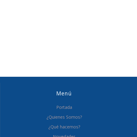
Menú
Portada
¿Quienes Somos?
¿Qué hacemos?
Novedades