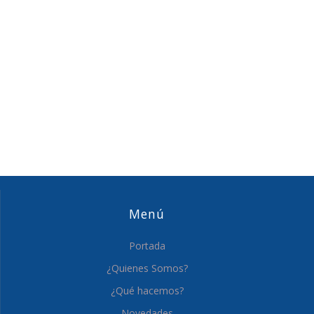
Menú
Portada
¿Quienes Somos?
¿Qué hacemos?
Novedades