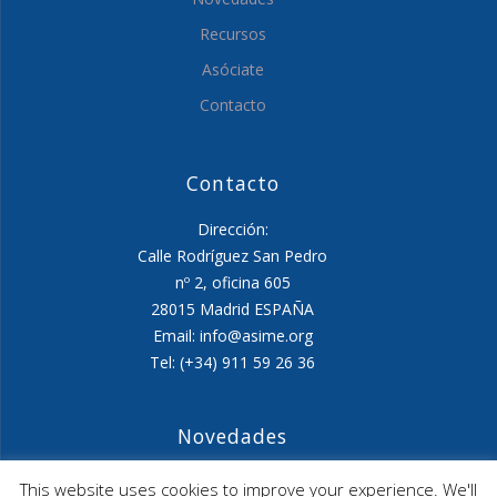
Recursos
Asóciate
Contacto
Contacto
Dirección:
Calle Rodríguez San Pedro
nº 2, oficina 605
28015 Madrid ESPAÑA
Email: info@asime.org
Tel: (+34) 911 59 26 36
Novedades
Agenda ASIME-Ultimo trimestre 2026
This website uses cookies to improve your experience. We'll