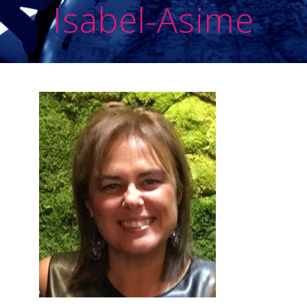
Isabel-Asime