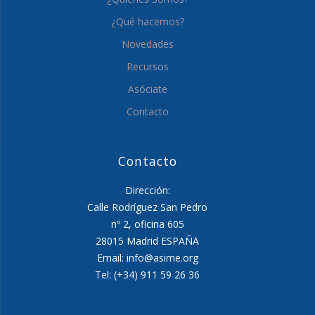
¿Qué hacemos?
Novedades
Recursos
Asóciate
Contacto
Contacto
Dirección:
Calle Rodríguez San Pedro
nº 2, oficina 605
28015 Madrid ESPAÑA
Email: info@asime.org
Tel: (+34) 911 59 26 36