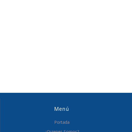
entradas
Menú
Portada
¿Quienes Somos?