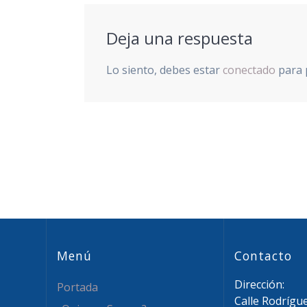
entradas
Deja una respuesta
Lo siento, debes estar
conectado
para 
Menú
Contacto
Dirección:
Portada
Calle Rodrígu