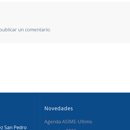
publicar un comentario.
Novedades
Agenda ASIME-Ultimo
ez San Pedro