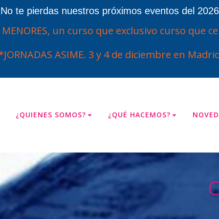
¡No te pierdas nuestros próximos eventos del 2026
ENORES, un curso que exclusivo curso que cel
*JORNADAS ASIME. 3 y 4 de diciembre en Madrid
¿QUIENES SOMOS?
¿QUÉ HACEMOS?
NOVED