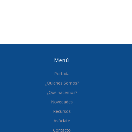
Menú
Portada
¿Quienes Somos?
¿Qué hacemos?
Novedades
Recursos
Asóciate
Contacto