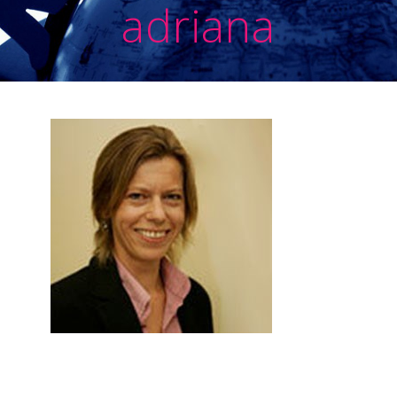
adriana