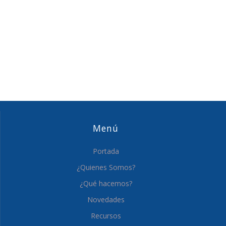
Menú
Portada
¿Quienes Somos?
¿Qué hacemos?
Novedades
Recursos