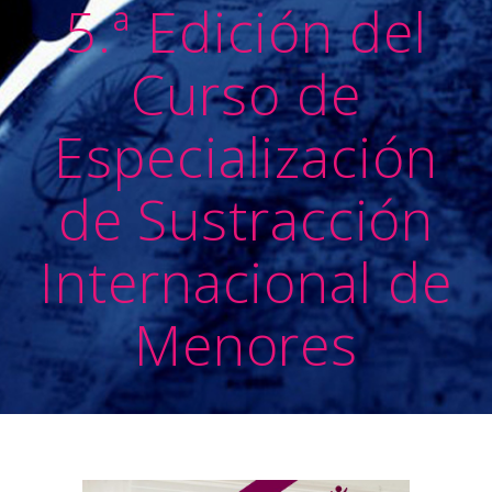
5.ª Edición del
Curso de
Especialización
de Sustracción
Internacional de
Menores