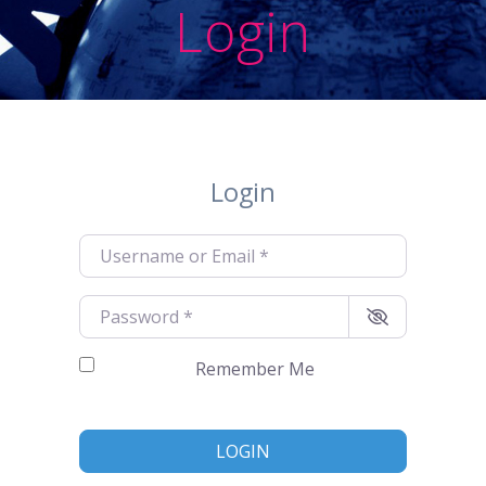
Login
Login
Username or Email
*
Password
*
Remember Me
LOGIN